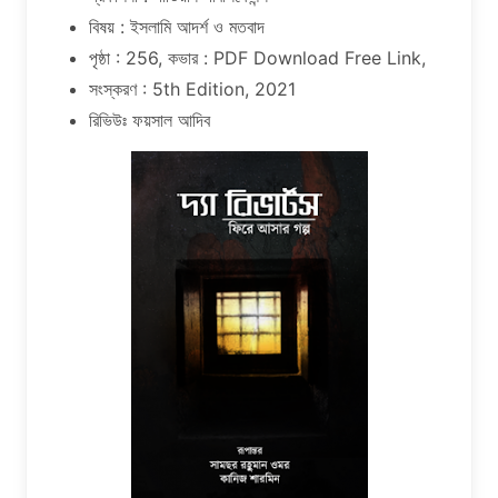
বিষয় : ইসলামি আদর্শ ও মতবাদ
পৃষ্ঠা : 256, কভার : PDF Download Free Link,
সংস্করণ : 5th Edition, 2021
রিভিউঃ ফয়সাল আদিব