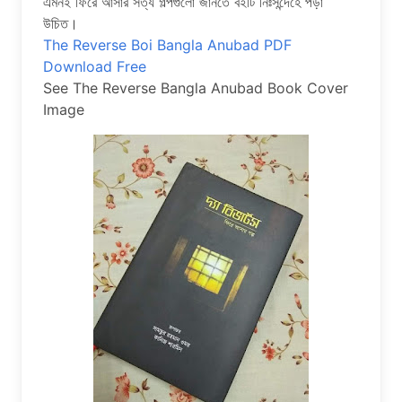
এমনই ফিরে আসার সত্য গল্পগুলো জানতে বইটি নিঃসন্দেহে পড়া
উচিত।
The Reverse Boi Bangla Anubad PDF
Download Free
See The Reverse Bangla Anubad Book Cover
Image