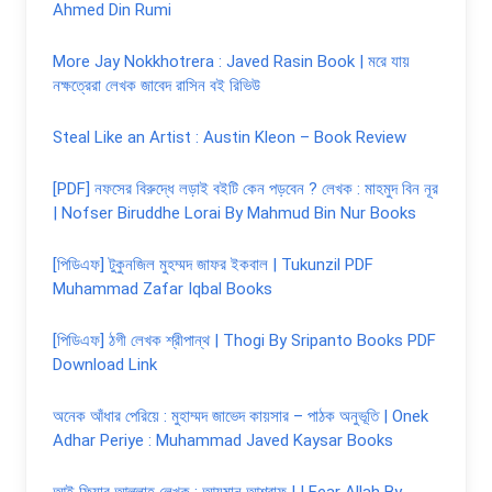
Ahmed Din Rumi
More Jay Nokkhotrera : Javed Rasin Book | মরে যায়
নক্ষত্রেরা লেখক জাবেদ রাসিন বই রিভিউ
Steal Like an Artist : Austin Kleon – Book Review
[PDF] নফসের বিরুদ্ধে লড়াই বইটি কেন পড়বেন ? লেখক : মাহমুদ বিন নূর
| Nofser Biruddhe Lorai By Mahmud Bin Nur Books
[পিডিএফ] টুকুনজিল মুহম্মদ জাফর ইকবাল | Tukunzil PDF
Muhammad Zafar Iqbal Books
[পিডিএফ] ঠগী লেখক শ্রীপান্থ | Thogi By Sripanto Books PDF
Download Link
অনেক আঁধার পেরিয়ে : মুহাম্মদ জাভেদ কায়সার – পাঠক অনুভূতি | Onek
Adhar Periye : Muhammad Javed Kaysar Books