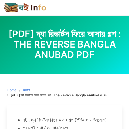
Skip
to
content
[PDF] দ্যা রিভার্টস ফিরে আসার গল্প :
THE REVERSE BANGLA
ANUBAD PDF
Home
অজানা
[PDF] দ্যা রিভার্টস ফিরে আসার গল্প : The Reverse Bangla Anubad PDF
বই : দ্যা রিভার্টসঃ ফিরে আসার গল্প (পিডিএফ ডাউনলোড)
প্রকাশনী : গার্ডিয়ান পাবলিকেশন্স