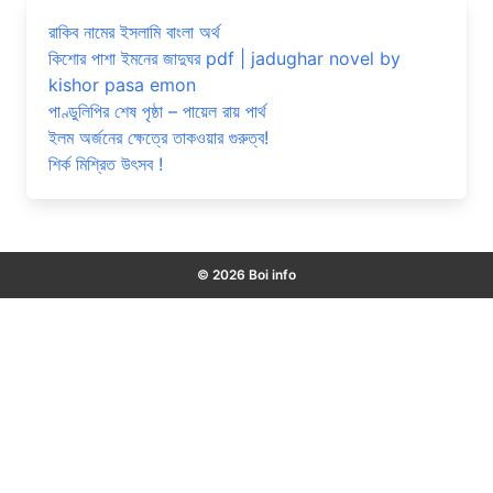
রাকিব নামের ইসলামি বাংলা অর্থ
কিশোর পাশা ইমনের জাদুঘর pdf | jadughar novel by
kishor pasa emon
পাণ্ডুলিপির শেষ পৃষ্ঠা – পায়েল রায় পার্থ
ইলম অর্জনের ক্ষেত্রে তাকওয়ার গুরুত্ব!
শির্ক মিশ্রিত উৎসব !
© 2026 Boi info