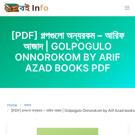
Skip
to
content
[PDF] গল্পগুলো অন্যরকম – আরিফ
আজাদ | GOLPOGULO
ONNOROKOM BY ARIF
AZAD BOOKS PDF
Home
অজানা
[PDF] গল্পগুলো অন্যরকম – আরিফ আজাদ | Golpogulo Onnorokom by Arif Azad books