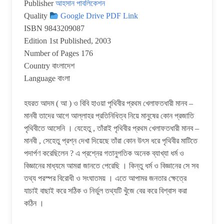
Publisher
আহসান পাবলিকেশন
Quality
Google Drive PDF Link
ISBN 9843209087
Edition 1st Published, 2003
Number of Pages 176
Country বাংলাদেশ
Language বাংলা
হযরত আদম ( আ ) ও বিবি হাওয়া পৃথিবীর প্রথম খেলাফতধারী মানব –
মানবী তাদের আগে আল্লাহর প্রতিনিধিত্ব নিয়ে মানুষের কোন প্রজাতি
পৃথিবীতে আসেনি । যেহেতু , তাঁরাই পৃথিবীর প্রথম খেলাফতধারী মানব –
মানবী , সেহেতু প্রশ্ন দেখা দিয়েছে তাঁরা কোন উৎস ধরে পৃথিবীর মাটিতে
পদার্পণ করেছিলেন ? এ প্রশ্নের গতানুগতিক অনেক ব্যাখ্যা ধর্ম ও
বিজ্ঞানের মাধ্যমে আমরা জানতে পেরেছি । কিন্তু ধর্ম ও বিজ্ঞানের সে সব
তথ্য পরস্পর বিরোধী ও সংঘাতময় । এতে আপামর জনতার ক্ষেত্রে
যাচাই বাছাই করে সঠিক ও নির্ভুল তথ্যটি খুঁজে বের করে বিশ্বাস করা
কঠিন ।