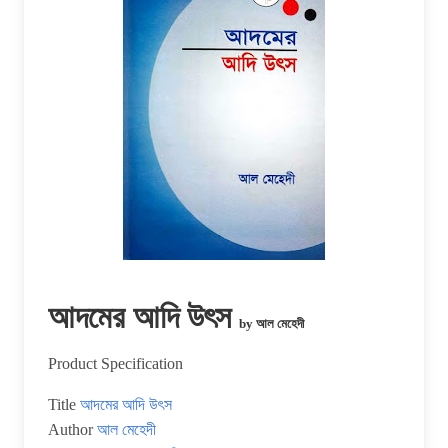
আদমের আদি উৎস
by আল মেহেদী
Product Specification
Title
আদমের আদি উৎস
Author
আল মেহেদী