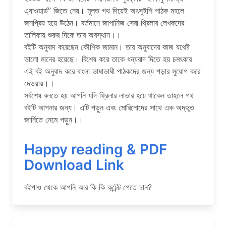
এ্যাওয়ার্ড” জিতে নেয়। মূলত গথ দিয়েই অৎসুইশি পাঠক মহলে
জনপ্রিয় হয়ে উঠেন। বর্তমানে জাপানিজ সেরা থ্রিলার লেখকদের
তালিকায় শুরুর দিকে তার অবস্থান।।
বইটি অনুবাদ করেছেন কৌশিক জামান। তার অনুবাদের কাজ যথেষ্ট
ভালো মানের হয়েছে। বিশেষ করে তাকে ধন্যবাদ দিতে হয় চমৎকার
এই বই অনুবাদ করে বাংলা ভাষাভাষী পাঠকদের জন্য পড়ার সুযোগ করে
দেওয়ায়।।
সর্বশেষ বলতে হয় আপনি যদি থ্রিলার লাভার হয়ে থাকেন তাহলে গথ
বইটি আপনার জন্য। এটি পড়ুন এবং মোরিনোদের সাথে এক অদ্ভুত
জার্নিতে নেমে পড়ুন।।
Happy reading & PDF
Download Link
বইপাও থেকে আপনি আর কি কি কন্টেন্ট পেতে চান?