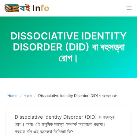
Skip
to
content
DISSOCIATIVE IDENTITY
DISORDER (DID) বা বহুসত্ত্বা
রোগ।
Home
অজানা
Dissociative Identity Disorder (DID) বা বহুসত্ত্বা রোগ।
Dissociative Identity Disorder (DID) বা বহুসত্ত্বা
রোগ। আজ এই মানুষিক সমস্যা সম্পর্কে আলোচনা করবো।
প্রথমে বলি এই বহুসত্ত্বা জিনিসটা কি?