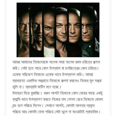
আমরা আমাদের নিজেদেরকে অনেক সময় অনেক রকম চরিত্রে কল্পনা
করি। সেটা হতে পারে কোন উপন্যাস বা চলচ্চিত্রের কোন চরিত্র।
একেক পরিবেশে নিজেকে একেক ভাবে উপস্থাপন করি। আমরা
স্বাধারণত একাদিক সত্ত্বাতে নিজেকে কল্পনা করলেও নিজের মুল সত্ত্বা
ভুলি না। ব্যাখ্যাটা জটিল মনে হচ্ছে।
উদাহরণ দিয়ে বুঝাচ্ছি। ধরুন আপনি নিজেকে কোন মেয়ের কাছে একটু
ফ্যান্সি ভাবে উপস্থাপণ করতে নিজের নাম গোপন রেখে নিজেকে জেমস
বন্ড বলে পরিচয় দিলেন। সেখানে আপনি, কোনটা আপনার প্রকৃত
পরিচয় আর কোনটা ফেক পরিচয় সেটা ভুলে না যাওয়াটাই স্বাভাবিক।