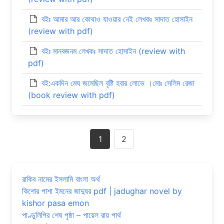
বইঃ আমার আর কোথাও যাওয়ার নেই লেখকঃ সাদাত হোসাইন
(review with pdf)
বইঃ মানবজনম লেখকঃ সাদাত হোসাইন (review with
pdf)
বই:একদিন মেঘ জমেছিল বৃষ্টি হবার লোভে ।মোঃ সেলিম রেজা
(book review with pdf)
Posts
1
2
navigation
রাকিব নামের ইসলামি বাংলা অর্থ
কিশোর পাশা ইমনের জাদুঘর pdf | jadughar novel by
kishor pasa emon
পাণ্ডুলিপির শেষ পৃষ্ঠা – পায়েল রায় পার্থ