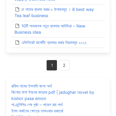
চা পাতার ব্যবসা করার ৮ উপায়সমূহ । 8 best way
Tea leaf business
10টি লাভজনক নতুন ব্যবসার আইডিয়া – New
Business idea
এফিলিয়েট মার্কেটিং ব্যবসার করার নিয়মসমূহ ২০২২
Posts
1
2
navigation
রাকিব নামের ইসলামি বাংলা অর্থ
কিশোর পাশা ইমনের জাদুঘর pdf | jadughar novel by
kishor pasa emon
পাণ্ডুলিপির শেষ পৃষ্ঠা – পায়েল রায় পার্থ
ইলম অর্জনের ক্ষেত্রে তাকওয়ার গুরুত্ব!