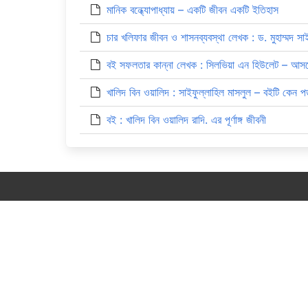
মানিক বন্ধ্যোপাধ্যায় – একটি জীবন একটি ইতিহাস
চার খলিফার জীবন ও শাসনব্যবস্থা লেখক : ড. মুহাম্মদ 
বই সফলতার কান্না লেখক : সিলভিয়া এন হিউলেট – আ
খালিদ বিন ওয়ালিদ : সাইফুল্লাহিল মাসলুল – বইটি কেন প
বই : খালিদ বিন ওয়ালিদ রাদি. এর পূর্ণাঙ্গ জীবনী