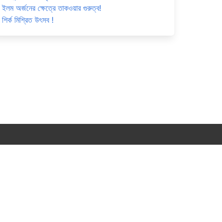
ইলম অর্জনের ক্ষেত্রে তাকওয়ার গুরুত্ব!
শির্ক মিশ্রিত উৎসব !