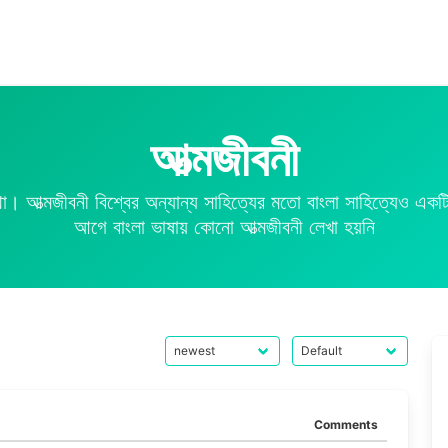
আত্মজীবনী
থা। আত্মজীবনী বিশ্বের অন্যান্য সাহিত্যের মতো বাংলা সাহিত্যেও এক
আগে বাংলা ভাষায় কোনো আত্মজীবনী লেখা হয়নি
Comments