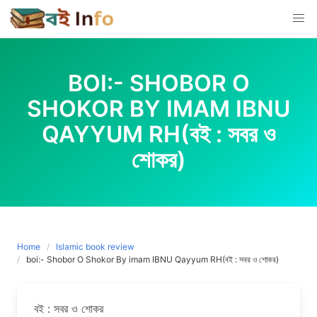
Skip
to
content
BOI:- SHOBOR O
SHOKOR BY IMAM IBNU
QAYYUM RH(বই : সবর ও
শোকর)
Home
Islamic book review
boi:- Shobor O Shokor By imam IBNU Qayyum RH(বই : সবর ও শোকর)
বই : সবর ও শোকর