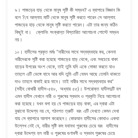
৯। পাজড়ের হাড় থেকে মানুষ সৃষ্টি কী সম্ভব? এ ব্যাপারে বিজ্ঞান কি
বলে ?যে আল্লাহ মাটি থেকে মানুষ সৃষ্টি করতে পারেন সে আল্লাহ
পাজড়ের হাড় থেকে মানুষ সৃষ্টি করতে পারেন। এটা তার জন্য কঠিন
কিছুই না। ক্লোনিং সংক্রান্ত বিস্তারিত আলোচনা পোস্টে সম্ভব
নয়।
১০। হাদীসের প্রকৃত মর্মঃ “নারীদের সাথে সদ্বব্যবহার কর, কেননা
নারীদেরকে সৃষ্টি করা হয়েছে পাজড়ের হাড় থেকে, এবং সবচেয়ে বাকা
হাড়ের উপরের অংশ থেকে, তাই তুমি যদি একে সোজা করতে যাও
তাহলে এটি ভেঙ্গে যাবে আর যদি তুমি এটি যেমন আছে তেমনি থাকতে
দাও তাহলে বাকাই রয়ে যাবে। তাই নারীর সাথে সদ্বব্যবহার কর”
(সহীহ বোখারী হাদীস-৫৪৮, অধ্যায় ৫৫)। উপরোক্ত হাদীসদুটি হল
এমন হাদীস যেখানে নারী ও পুরুষের স্বভাব ও প্রকৃতি নিয়ে আলোচনা
করা হয়েছে। যখন বলা হয় যে পাজড়ের হাড় বাকা, এর দ্বারা এটা
বুঝানো উদ্দেশ্য নয় যে, গঠনগত ত্রুটি বরং এটি দেখতে কেমন দেখা
যায় সে ব্যাপারে আলাপ করেছেন। কোরআন হাদীসের কোথাও একথা
উল্লেখ নেই যে, নারীর সৃষ্টি কম যথাযথ পুরুষের চেয়ে বরং হাদীসের
দ্বারা উদ্দেশ্য হল নারী ও পুরুষের গুণাবলী ও স্বভাব পুরুষের চেয়ে