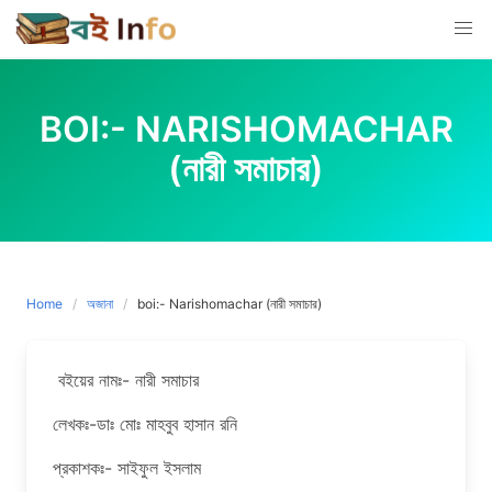
Skip
to
content
BOI:- NARISHOMACHAR
(নারী সমাচার)
Home
অজানা
boi:- Narishomachar (নারী সমাচার)
বইয়ের নামঃ- নারী সমাচার
লেখকঃ-ডাঃ মোঃ মাহবুব হাসান রনি
প্রকাশকঃ- সাইফুল ইসলাম