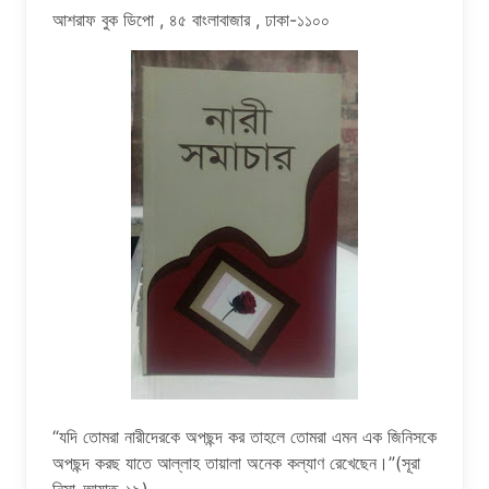
আশরাফ বুক ডিপো , ৪৫ বাংলাবাজার , ঢাকা-১১০০
“যদি তোমরা নারীদেরকে অপছন্দ কর তাহলে তোমরা এমন এক জিনিসকে
অপছন্দ করছ যাতে আল্লাহ তায়ালা অনেক কল্যাণ রেখেছেন।”(সূরা