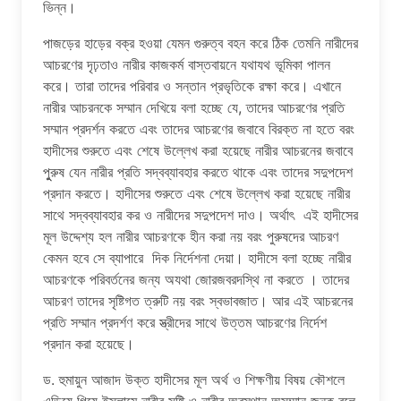
ভিন্ন।
পাজড়ের হাড়ের বক্র হওয়া যেমন গুরুত্ব বহন করে ঠিক তেমনি নারীদের
আচরণের দৃঢ়তাও নারীর কাজকর্ম বাস্তবায়নে যথাযথ ভূমিকা পালন
করে। তারা তাদের পরিবার ও সন্তান প্রভৃতিকে রক্ষা করে। এখানে
নারীর আচরনকে সম্মান দেখিয়ে বলা হচ্ছে যে, তাদের আচরণের প্রতি
সম্মান প্রদর্শন করতে এবং তাদের আচরণের জবাবে বিরক্ত না হতে বরং
হাদীসের শুরুতে এবং শেষে উল্লেখ করা হয়েছে নারীর আচরনের জবাবে
পুুরুষ যেন নারীর প্রতি সদ্বব্যাবহার করতে থাকে এবং তাদের সদুপদেশ
প্রদান করতে। হাদীসের শুরুতে এবং শেষে উল্লেখ করা হয়েছে নারীর
সাথে সদ্বব্যাবহার কর ও নারীদের সদুপদেশ দাও। অর্থাৎ এই হাদীসের
মূল উদ্দেশ্য হল নারীর আচরণকে হীন করা নয় বরং পুরুষদের আচরণ
কেমন হবে সে ব্যাপারে দিক নির্দেশনা দেয়া। হাদীসে বলা হচ্ছে নারীর
আচরণকে পরিবর্তনের জন্য অযথা জোরজবরদস্থি না করতে । তাদের
আচরণ তাদের সৃষ্টিগত ত্রুটি নয় বরং স্বভাবজাত। আর এই আচরনের
প্রতি সম্মান প্রদর্শণ করে স্ত্রীদের সাথে উত্তম আচরণের নির্দেশ
প্রদান করা হয়েছে।
ড. হুমায়ুন আজাদ উক্ত হাদীসের মূল অর্থ ও শিক্ষণীয় বিষয় কৌশলে