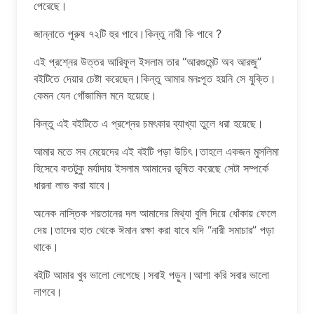
পেরেছে।
জান্নাতে পুরুষ ৭২টি হুর পাবে।কিন্তু নারী কি পাবে ?
এই প্রশ্নের উত্তর আরিফুল ইসলাম তার “আরগুমেন্ট অব আরজু”
বইটিতে দেয়ার চেষ্টা করেছেন।কিন্তু আমার মনঃপূত হয়নি সে যুক্তি।
কেমন যেন গোঁজামিল মনে হয়েছে।
কিন্তু এই বইটিতে এ প্রশ্নের চমৎকার ব্যাখ্যা তুলে ধরা হয়েছে।
আমার মতে সব মেয়েদের এই বইটি পড়া উচিৎ।তাহলে একজন মুসলিমা
হিসেবে কতটুকু মর্যাদায় ইসলাম আমাদের ভূষিত করেছে সেটা সম্পর্কে
ধারনা লাভ করা যাবে।
অনেক নাস্তিক শয়তানের দল আমাদের মিথ্যা বুলি দিয়ে ধোঁকায় ফেলে
দেয়।তাদের হাত থেকে ঈমান রক্ষা করা যাবে যদি “নারী সমাচার” পড়া
থাকে।
বইটি আমার খুব ভালো লেগেছে।সবাই পড়ুন।আশা করি সবার ভালো
লাগবে।