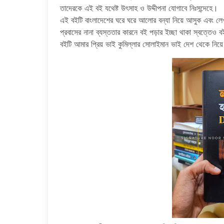
তাদেরকে এই বই যথেষ্ট উৎসাহ ও উদ্দীপনা যোগাবে নিঃসন্দেহে।
এই বইটি বাংলাদেশের ঘরে ঘরে আলোর বন্যা নিয়ে আসুক এবং ল
প্রবাসের নানা ব্যস্ততার কারনে বই পড়ার ইচ্ছা থাকা স্বত্তে
বইটি আমার প্রিয় ভাই কুমিল্লার সোলাইমান ভাই দেশ থেকে নি