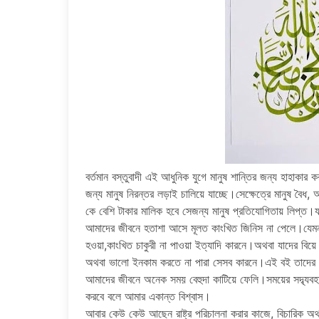
বর্তমান বস্তুবাদী এই আধুনিক যুগে মানুষ শান্তির জন্য হাহাকার
জন্য মানুষ নিরন্তর লড়াই চালিয়ে যাচ্ছে।সেক্ষেত্রে মানুষ বৈ
কে বেশি টাকার মালিক হবে সেজন্য মানুষ প্রতিযোগিতায় লিপ্ত
আমাদের জীবনে হতাশা আসে মূলত কাংখিত জিনিস না পেলে।যেমনঃ 
হওয়া,কাংখিত চাকুরী না পাওয়া ইত্যাদি কারনে।অথবা যাদের বিয়ে 
অথবা ভালো ইনকাম করতে না পারা সেসব কারনে।এই বই তাদের
আমাদের জীবনে অনেক সময় বেহুদা কাটিয়ে ফেলি।সময়ের সদ্ব্যব
করবে বলে আমার একান্ত বিশ্বাস।
আবার কেউ কেউ আছেন রাষ্ট্র পরিচালনা করার কাজে, বিচারিক অ