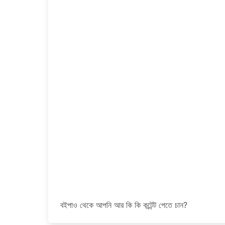
বইপাও থেকে আপনি আর কি কি কন্টেন্ট পেতে চান?