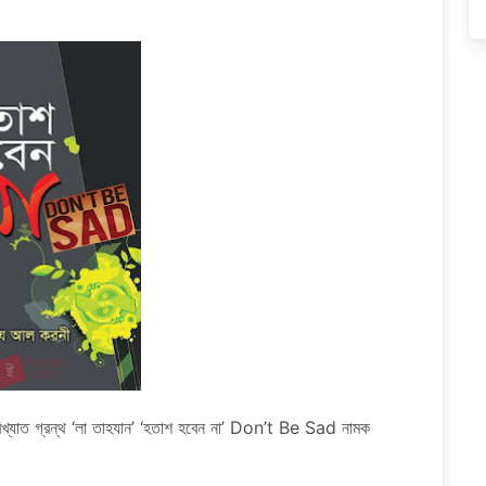
খ্যাত গ্রন্থ ‘লা তাহযান’ ‘হতাশ হবেন না’ Don’t Be Sad নামক