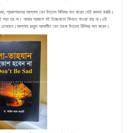
েখক, প্রকাশকদের আল্লাহ যেন উত্তম বিনিময় দান করেন সেই কামনা করছি।
ও বই পড়া হয় না। আবার প্রবাসে বই ইচ্ছেমতো কিনতে পাওয়া যায় না।এই
য়ে এসেছেন।আল্লাহ রব্বুল আলামীন যেন তাকে উত্তম বিনিময় দান করেন।