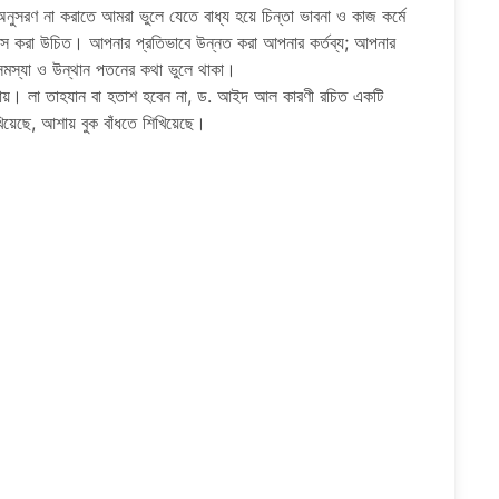
অনুসরণ না করাতে আমরা ভুলে যেতে বাধ্য হয়ে চিন্তা ভাবনা ও কাজ কর্মে
স করা উচিত। আপনার প্রতিভাবে উন্নত করা আপনার কর্তব্য; আপনার
সমস্যা ও উন্থান পতনের কথা ভুলে থাকা।
ায়। লা তাহযান বা হতাশ হবেন না, ড. আইদ আল কারণী রচিত একটি
খিয়েছে, আশায় বুক বাঁধতে শিখিয়েছে।