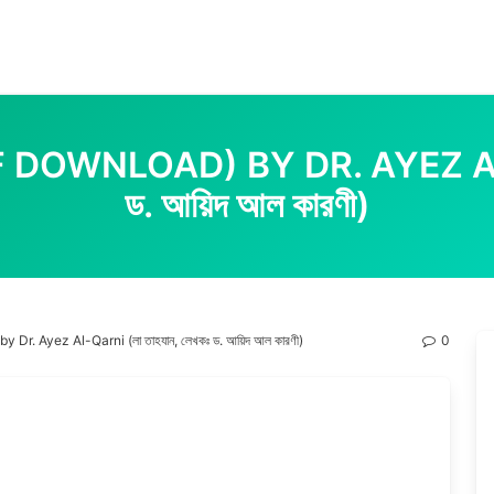
DOWNLOAD) BY DR. AYEZ AL-QA
ড. আয়িদ আল কারণী)
r. Ayez Al-Qarni (লা তাহযান, লেখকঃ ড. আয়িদ আল কারণী)
0