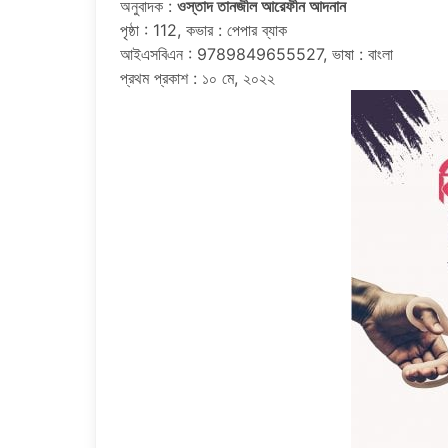
অনুবাদক :
ওস্তাদ তানজীল আরেফীন আদনান
পৃষ্ঠা : 112, কভার : পেপার ব্যাক
আইএসবিএন : 9789849655527, ভাষা : বাংলা
প্রথম প্রকাশ : ১০ মে, ২০২২