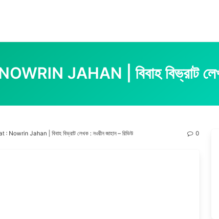
RIN JAHAN | বিবাহ বিভ্রাট লেখক :
 : Nowrin Jahan | বিবাহ বিভ্রাট লেখক : নওরীন জাহান – রিভিউ
0