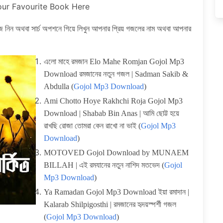
our Favourite Book Here
ে নিন অথবা সার্চ অপশনে গিয়ে লিখুন আপনার প্রিয় গজলের নাম অথবা আপনার
এলো মাহে রমজান Elo Mahe Romjan Gojol Mp3
Download রমজানের নতুন গজল | Sadman Sakib &
Abdulla (
Gojol Mp3 Download
)
Ami Chotto Hoye Rakhchi Roja Gojol Mp3
Download | Shabab Bin Anas | আমি ছোট্ট হয়ে
রাখছি রোজা তোমরা কেন রাখো না ভাই (
Gojol Mp3
Download
)
MOTOVED Gojol Download by MUNAEM
BILLAH | এই রমযানের নতুন নাশিদ মতভেদ (
Gojol
Mp3 Download
)
Ya Ramadan Gojol Mp3 Download ইয়া রমাদান |
Kalarab Shilpigosthi | রমজানের হৃদয়স্পর্শী গজল
(
Gojol Mp3 Download
)