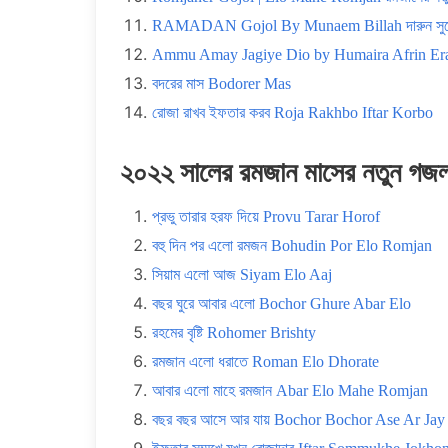
RAMADAN Gojol By Munaem Billah দারুন সুরের 
Ammu Amay Jagiye Dio by Humaira Afrin Era আম্
বদরের মাস Bodorer Mas
রোজা রাখব ইফতার করব Roja Rakhbo Iftar Korbo
২০২২ সালের রমজান মাসের নতুন গজ
প্রভু তারার হরফ দিয়ে Provu Tarar Horof
বহু দিন পর এলো রমজন Bohudin Por Elo Romjan
সিয়াম এলো আজ Siyam Elo Aaj
বছর ঘুরে আবার এলো Bochor Ghure Abar Elo
রহমের বৃষ্টি Rohomer Brishty
রমজান এলো ধরাতে Roman Elo Dhorate
আবার এলো মাহে রমজান Abar Elo Mahe Romjan
বছর বছর আসে আর যায় Bochor Bochor Ase Ar Jay