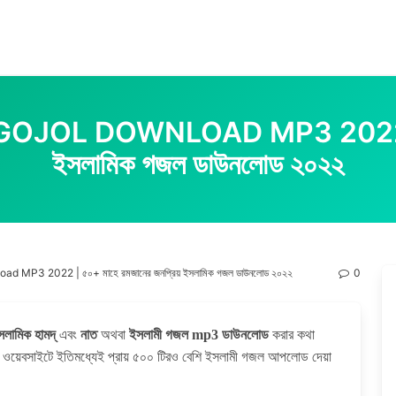
L DOWNLOAD MP3 2022 | ৫০+ 
ইসলামিক গজল ডাউনলোড ২০২২
P3 2022 | ৫০+ মাহে রমজানের জনপ্রিয় ইসলামিক গজল ডাউনলোড ২০২২
0
সলামিক হামদ্
এবং
নাত
অথবা
ইসলামী গজল mp3 ডাউনলোড
করার কথা
 ওয়েবসাইটে ইতিমধ্যেই প্রায় ৫০০ টিরও বেশি ইসলামী গজল আপলোড দেয়া