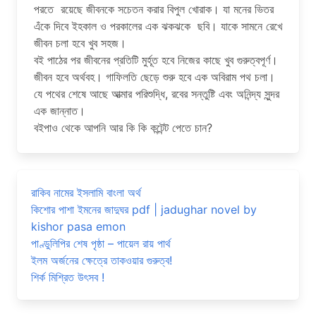
পরতে রয়েছে জীবনকে সচেতন করার বিপুল খোরাক। যা মনের ভিতর
এ‌ঁকে দিবে ইহকাল ও পরকালের এক ঝকঝকে ছবি। যাকে সামনে রেখে
জীবন চলা হবে খুব সহজ।
বই পাঠের পর জীবনের প্রতিটি মুর্হূত হবে নিজের কাছে খুব গুরুত্বপূর্ণ।
জীবন হবে অর্থবহ। গাফিলতি ছেড়ে শুরু হবে এক অবিরাম পথ চলা।
যে পথের শেষে আছে আত্মার পরিশুদ্ধি, রবের সন্তুষ্টি এবং অনিন্দ্য সুন্দর
এক জান্নাত।
বইপাও থেকে আপনি আর কি কি কন্টেন্ট পেতে চান?
রাকিব নামের ইসলামি বাংলা অর্থ
কিশোর পাশা ইমনের জাদুঘর pdf | jadughar novel by
kishor pasa emon
পাণ্ডুলিপির শেষ পৃষ্ঠা – পায়েল রায় পার্থ
ইলম অর্জনের ক্ষেত্রে তাকওয়ার গুরুত্ব!
শির্ক মিশ্রিত উৎসব !