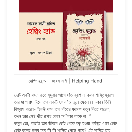
হেল্পিং হ‍্যান্ড – কয়েস সামী | Helping Hand
ছোট একটা বাচ্চা রাতে ঘুমুবার আগে দাঁত ব্রাশ না করার শাস্তিস্বরূপ
তার মা প্লাস দিয়ে তার একটি দুধ-দাঁত তুলে ফেলেন। কারন তিনি
বিশ্বাস করেন- “কেউ যখন তার দাঁতের যথাযথ যত্ন নিতে পারেনা,
তখন তার সেই দাঁত রাখার কোন অধিকার থাকে না।”
ভাবুন তো, বাচ্চাটা তার জীবনে ছোট থেকে বড় হওয়া পর্যন্ত এমন ছোট
ছোট ভুলের জন‍্য আর কী কী শাস্তি পেতে পারে? এই শাস্তি তার