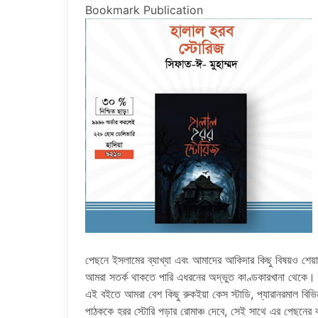
Bookmark Publication
পেছনে ইসলামের ব্যাখ্যা এবং আমাদের আকিদার কিছু বিষয়ও শে
আমরা সতর্ক থাকতে পারি এধরনের অদ্ভুত কাণ্ডকারখানা থেকে।
এই বইতে আমরা বেশ কিছু রুকইয়া কেস স্টাডি, প্যারানরমাল বিভ
পাঠককে হরর স্টোরি পড়ার রোমাঞ্চ দেবে, সেই সাথে এর পেছনে