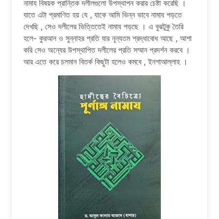
নামায বিষয়ক প্রান্তিক দলীলগুলো উপস্থাপন করার চেষ্টা করেছি ।
যাতে এটা প্রমাণিত হয় যে , যাকে আমি ভিন্ন ভাবে নামায পড়তে
দেখছি , সেও দলীলের ভিত্তিতেই নামায পড়ছে । এ বুঝটুকু তৈরি
হলে- কুরআন ও সুন্নাহর প্রতি যার নূন্যতম শ্রদ্ধাবোধ আছে , আশা
করি সেও অন্যের উপস্থাপিত দলীলের প্রতি সম্মান প্রদর্শন করবে ।
আর এতে করে চলমান বিতর্ক কিছুটা হলেও কমবে , ইনশাআল্লাহ ।