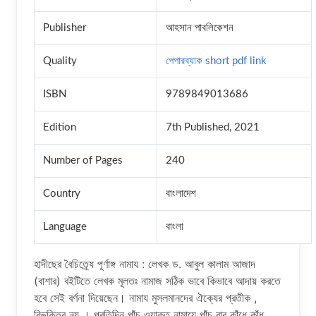
Publisher
আহসান পাবলিকেশন
Quality
পেপারব্যাক short pdf link
ISBN
9789849013686
Edition
7th Published, 2021
Number of Pages
240
Country
বাংলাদেশ
Language
বাংলা
হাদীছের বৈচিত্র্যে পূর্ণাঙ্গ নামায : লেখক ড. আবুল কালাম আজাদ
(বাশার) বইটিতে লেখক মূলতঃ নামাজ সঠিক ভাবে কিভাবে আদায় করতে
হবে সেই বর্ণনা দিয়েছেন। নামায মুসলমানদের ঐক্যের প্রতীক ,
বিভক্তির নয় । প্রতিদিন পাঁচ ওয়াক্ত নামাযে পাঁচ বার কাঁধে কাঁধ