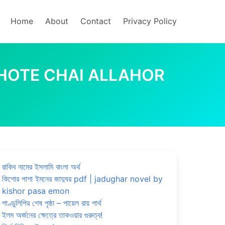
Home
About
Contact
Privacy Policy
 মাদানী | HOTE CHAI ALLAHOR
রাকিব নামের ইসলামি বাংলা অর্থ
কিশোর পাশা ইমনের জাদুঘর pdf | jadughar novel by
kishor pasa emon
পাণ্ডুলিপির শেষ পৃষ্ঠা – পায়েল রায় পার্থ
ইলম অর্জনের ক্ষেত্রে তাকওয়ার গুরুত্ব!