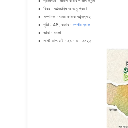
প্রকাশনী : দারুল কারার পাবলিকেশন্স
বিষয় : আত্মশুদ্ধি ও অনুপ্রেরণা
সম্পাদক : ওমর ফারুক আব্দুল্লাহ
পৃষ্ঠা : 48, কভার :
পেপার ব্যাক
ভাষা : বাংলা
লাস্ট আপডেট : ২৯ : ৬ : ২০২২