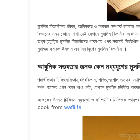
মুসলিম বিজ্ঞানীদের জীবন, আবিষ্কার ও অবদান সম্পর্কে জানতে চা
বিজ্ঞানের এমন কোনো শাখা নেই যেখানে মুসলিম বিজ্ঞানীরা অবদা
তথ্যপ্রযুক্তি মুসলিম বিজ্ঞানীদের গবেষণার ওপর সরাসরি নির্ভর
মুহাম্মদ ফখরুল ইসলাম এর ‘স্বর্ণযুগের মুসলিম বিজ্ঞানীরা’।
আধুনিক সভ্যতার জনক কেন মধ্যযুগের মুসলিম
পদার্থবিজ্ঞান চিকিৎসাবিজ্ঞান,রাষ্ট্রবিজ্ঞান, গণিত,ভূগোল ভূতত্ত্ব, স্
দর্শন, জ্ঞানের এমন কোন শাখা নেই, যেখানে মুসলিম মনীষীরা অবদা
আজকের উন্নত চিকিৎসা ব্যবস্থা ও কম্পিউটার ভিত্তিক তথ্যপ্রয
book from
wafilife