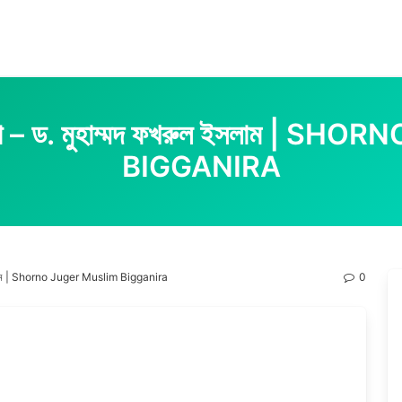
িজ্ঞানীরা – ড. মুহাম্মদ ফখরুল ইসলাম 
BIGGANIRA
খরুল ইসলাম | Shorno Juger Muslim Bigganira
0