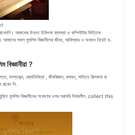
ন?
ন রাখেননি। আজকের উন্নত চিকিৎসা ব্যবস্থা ও কম্পিউটার ভিত্তিক
শীল। আমাদের সকল মুসলিম বিজ্ঞানীদের জীবন, আবিস্কার ও অবদান নিয়েই ড.
 বিজ্ঞানীরা ?
থাপত্য, মনস্তত্ত্ব, জ্যোতিবিদ্যা , জীববিজ্ঞান, রসায়ন, সাহিত্য শিল্পকলা বা
ন রাখেন নি.
ুক্তি মুসলিম বিজ্ঞানীদের গবেষণার ওপর সরাসরি নির্ভরশীল. collect this