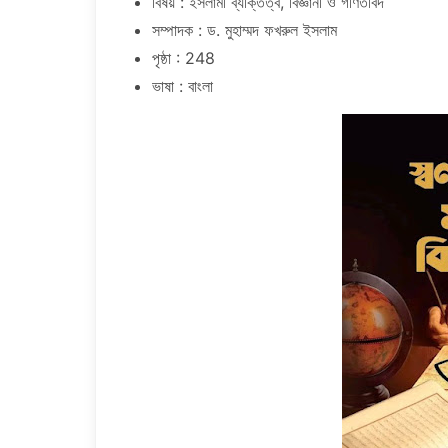
বিষয় : ইসলামী ব্যক্তিত্ব, বিজ্ঞানী ও গণিতবিদ
সম্পাদক : ড. মুহাম্মদ ফখরুল ইসলাম
পৃষ্ঠা : 248
ভাষা : বাংলা