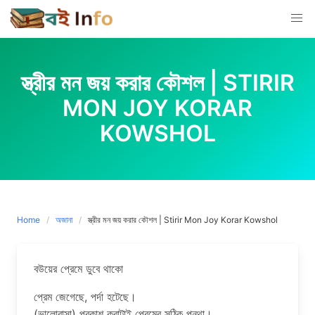
Skip
to
content
স্ত্রীর মন জয় করার কৌশল | STIRIR
MON JOY KORAR
KOWSHOL
Home
অজানা
স্ত্রীর মন জয় করার কৌশল | Stirir Mon Joy Korar Kowshol
বউয়ের প্রেমে ডুবে থাকো
প্রেম জেগেছে, পর্দা হটেছে।
(ভালোবাসা) প্রকাশ করাটাই প্রেমের সঠিক পন্থা।