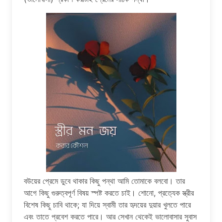
বউয়ের প্রেমে ডুবে থাকার কিছু পন্থা আমি তোমাকে বলবো। তার
আগে কিছু গুরুত্বপূর্ণ বিষয় স্পষ্ট করতে চাই। শোনো, প্রত্যেক স্ত্রীর
বিশেষ কিছু চাবি থাকে; যা দিয়ে স্বামী তার হৃদয়ের দুয়ার খুলতে পারে
এবং তাতে প্রবেশ করতে পারে। আর সেখান থেকেই ভালোবাসার সুবাস