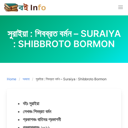
Skip
to
content
সুরাইয়া : শিবব্রত বর্মন – SURAIYA
: SHIBBROTO BORMON
Home
অজানা
সুরাইয়া : শিবব্রত বর্মন – Suraiya : Shibbroto Bormon
বইঃ সুরাইয়া
লেখকঃ শিবব্রত বর্মন
প্রকাশকঃ বাতিঘর প্রকাশনী
প্রকাশকালঃ ২০২২