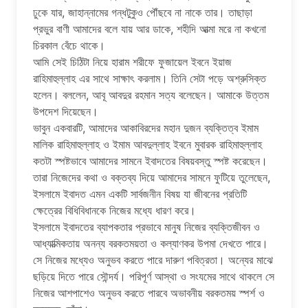
ঢুকে যার, জাহান্নামের গন্ধটুকুও পৌঁছবে না নাকে তার। তাছাড়া
প্রভুর বাণী আমাদের বলে যায় আর ডাকে, শহীদি আত্মা মরে না কখনো
চিরকাল বেঁচে থাকে।
আমি সেই চিঠিটা নিয়ে হারাম শরীফে ফুজায়েল ইবনে ইয়াজ
রাহিমাহুল্লাহ এর সাথে সাক্ষাৎ করলাম। তিনি সেটা পড়ে অশ্রুসিক্ত
হলেন। বললেন, আবূ আবদুর রহমান সত্য বলেছেন। আমাকে উত্তম
উপদেশ দিয়েছেন।
ভাবুন একবারটি, আমাদের আকাবিরদের মহান দুজন ব্যক্তিত্ব ইমাম
মালিক রাহিমাহুল্লাহ ও ইমাম আবদুল্লাহ ইবনে মুবারক রাহিমাহুল্লাহ
কতটা স্পষ্টভাবে আমাদের সামনে ইবাদতের বিষয়বস্তু স্পষ্ট করেছেন।
তারা নিজেদের কথা ও বক্তব্য দিয়ে আমাদের সামনে ফুটিয়ে তুলেছেন,
ইসলামে ইবাদত এমন একটি সার্বজনীন বিষয় যা জীবনের প্রতিটি
ক্ষেত্রের বিধিবিধানকে নিজের মধ্যে ধারণ করে।
ইসলামে ইবাদতের ব্যাপকতার প্রভাবে মানুষ নিজের ব্যক্তিজীবন ও
আধ্যাত্মিকতায় অনন্য বরকতময়তা ও কল্যাণকর উপমা দেখতে পারে।
সে নিজের মধ্যেও অনুভব করতে পারে দারুণ পবিত্রতা। অন্যের মাঝে
ছড়িয়ে দিতে পারে সৌন্দর্য। পরিপূর্ণ আস্থা ও সংযমের সাথে থাকলে সে
নিজের আশপাশেও অনুভব করতে পারবে অভাবনীয় বরকতময় স্পর্শ ও