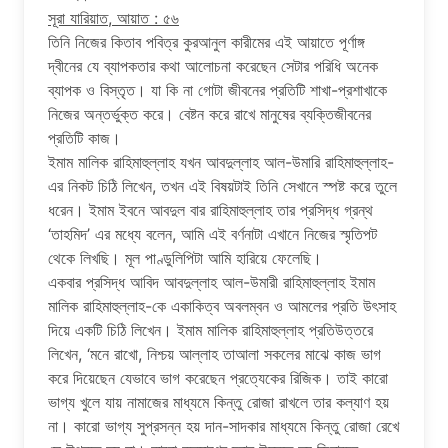
সূরা যারিয়াত, আয়াত : ৫৬
তিনি নিজের কিতাব পবিত্র কুরআনুল কারীমের এই আয়াতে পূর্ণাঙ্গ
দ্বীনের যে ব্যাপকতার কথা আলোচনা করেছেন সেটার পরিধি অনেক
ব্যাপক ও বিস্তৃত। যা কি না গোটা জীবনের প্রতিটি শাখা-প্রশাখাকে
নিজের অন্তর্ভুক্ত করে। বেষ্টন করে রাখে মানুষের ব্যক্তিজীবনের
প্রতিটি কাজ।
ইমাম মালিক রাহিমাহুল্লাহ যখন আবদুল্লাহ আল-উমারি রাহিমাহুল্লাহ-
এর নিকট চিঠি লিখেন, তখন এই বিষয়টাই তিনি সেখানে স্পষ্ট করে তুলে
ধরেন। ইমাম ইবনে আবদুল বার রাহিমাহুল্লাহ তার প্রসিদ্ধ গ্রন্থ
‘তাহমিদ’ এর মধ্যে বলেন, আমি এই বর্ণনাটা এখানে নিজের স্মৃতিপট
থেকে লিখছি। মূল পাণ্ডুলিপিটা আমি হারিয়ে ফেলেছি।
একবার প্রসিদ্ধ আবিদ আবদুল্লাহ আল-উমারী রাহিমাহুল্লাহ ইমাম
মালিক রাহিমাহুল্লাহ-কে একাকিত্ব অবলম্বন ও আমলের প্রতি উৎসাহ
দিয়ে একটি চিঠি লিখেন। ইমাম মালিক রাহিমাহুল্লাহ প্রতিউত্তরে
লিখেন, ‘মনে রাখো, নিশ্চয় আল্লাহ তাআলা সকলের মাঝে কাজ ভাগ
করে দিয়েছেন যেভাবে ভাগ করেছেন প্রত্যেকের রিজিক। তাই কারো
ভাগ্য খুলে যায় নামাজের মাধ্যমে কিন্তু রোজা রাখলে তার কল্যাণ হয়
না। কারো ভাগ্য সুপ্রসন্ন হয় দান-সাদকার মাধ্যমে কিন্তু রোজা রেখে