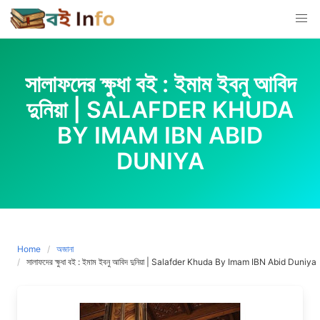
Skip
to
content
সালাফদের ক্ষুধা বই : ইমাম ইবনু আবিদ
দুনিয়া | SALAFDER KHUDA
BY IMAM IBN ABID
DUNIYA
Home
অজানা
সালাফদের ক্ষুধা বই : ইমাম ইবনু আবিদ দুনিয়া | Salafder Khuda By Imam IBN Abid Duniya