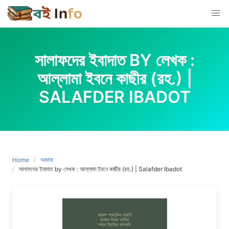
Skip
to
content
সালাফদের ইবাদাত BY লেখক :
আল্লামা ইবনে কাছীর (রহ.) |
SALAFDER IBADOT
Home
অজানা
সালাফদের ইবাদাত by লেখক : আল্লামা ইবনে কাছীর (রহ.) | Salafder Ibadot