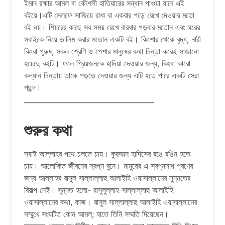
ইমান রক্ষার আমল বা কৌশলী হাতিয়ারের সন্ধান পাওয়া যাবে এই
বইয়ে।এটি সেলফে সাজিয়ে রাখা বা একবার পড়ে রেখে দেওয়ার মতো
বই নয়। শিয়রের কাছে সব সময় রেখে বারবার পড়বার মতোন এবং ঘরের
সবাইকে নিয়ে তালিম করার মতোন একটি বই। কিশোর থেকে বৃদ্ধ, নারী
কিংবা পুরুষ, সকল শ্রেণি ও পেশার মানুষের কথা চিন্তা করেই সাজানো
হয়েছে বইটি। ফলে প্রিয়জনকে হাদিয়া দেওয়ার জন্য, কিংবা কারো
কল্যান চিন্তায় তাকে পড়তে দেওয়ার জন্য এটি হতে পারে একটি সেরা
পছন্দ।
_____________________________________
শুরুর কথা
সবাই আল্লাহর পথে চলতে চায়। কুরআন হাদিসের রঙে রঙিন হতে
চায়। আলোকিত জীবনের স্বপ্ন বুনে। মানুষের এ স্বপ্নসাধ পূরণের
জন্য আল্লাহর রাসুল সাল্লাল্লাহু আলাইহি ওয়াসাল্লামের সুন্নতের
বিকল্প নেই। সুন্নত হলো- রাসুলুল্লাহ সাল্লাল্লাহু আলাইহি
ওয়াসাল্লামের কথা, কাজ। রাসুল সাল্লাল্লাহু আলাইহি ওয়াসাল্লামের
সম্মুখে সংঘটিত কোন আমল; যাতে তিনি সম্মতি দিয়েছেন।