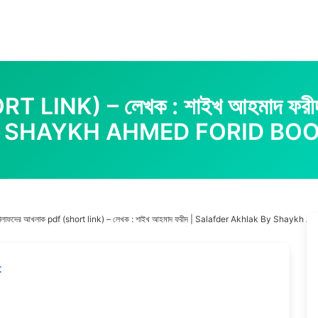
ORT LINK) – লেখক : শাইখ আহমাদ
 SHAYKH AHMED FORID BO
ালাফদের আখলাক pdf (short link) – লেখক : শাইখ আহমাদ ফরীদ | Salafder Akhlak By Shaykh 
t