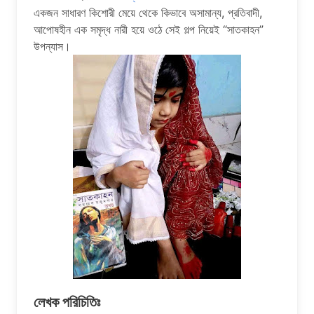
একজন সাধারণ কিশোরী মেয়ে থেকে কিভাবে অসামান্য, প্রতিবাদী,
আপোষহীন এক সমৃদ্ধ নারী হয়ে ওঠে সেই গল্প নিয়েই “সাতকাহন”
উপন্যাস।
লেখক পরিচিতিঃ