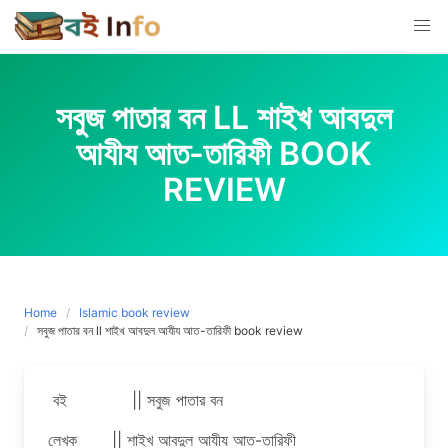
Skip
to
content
সবুজ পাতার বন LL শাইখ আবদুল
আযীয আত-তারিফী BOOK
REVIEW
Home
Islamic book review
সবুজ পাতার বন ll শাইখ আবদুল আযীয আত-তারিফী book review
বই || সবুজ পাতার বন
লেখক || শাইখ আবদুল আযীয আত-তারিফী