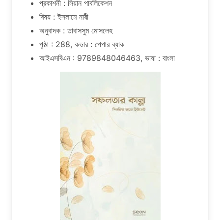
প্রকাশনী : সিয়ান পাবলিকেশন
বিষয় : ইসলামে নারী
অনুবাদক : তাবাসসুম মোসলেহ
পৃষ্ঠা : 288, কভার : পেপার ব্যাক
আইএসবিএন : 9789848046463, ভাষা : বাংলা