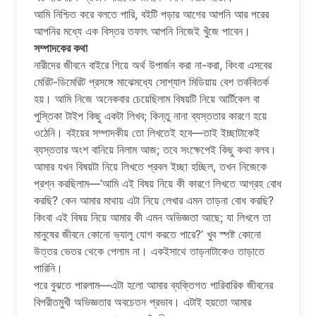
আমি নিশ্চিত করে বলতে পারি, বইটি পড়ার আগের আপনি আর পরের
আপনির মধ্যে এক বিস্তর তফাৎ আপনি নিজেই খুঁজে পাবেন।
সম্পাদকের কথা
নারীদের জীবনে বাইরে গিয়ে অর্থ উপার্জন করা না-করা, কিংবা এসবের
মেরিট-ডিমেরিট প্রসঙ্গে মাঝেমধ্যে সোশ্যাল মিডিয়ায় বেশ তর্কবিতর্ক
হয়। আমি নিজে অনেকবার চেয়েছিলাম বিষয়টি নিয়ে আর্টিকেল বা
পুস্তিকা টাইপ কিছু একটা লিখব; কিন্তু নানা ব্যস্ততার কারণে হয়ে
ওঠেনি। বইয়ের সম্পাদকীয় তো লিখতেই হবে—তাই ইচ্ছাটাকেই
ব্যস্ততার অংশ বানিয়ে নিলাম আজ; তবে সংক্ষেপেই কিছু কথা বলব।
আমার যখন বিষয়টা নিয়ে লিখতে প্রবল ইচ্ছা হচ্ছিল, তখন নিজেকে
প্রশ্ন করছিলাম—’আমি এই বিষয় নিয়ে কী কারণে লিখতে আগ্রহ বোধ
করছি? কেন আমার মাথায় এটা নিয়ে লেখার এমন তাড়না বোধ করছি?
কিংবা এই বিষয় নিয়ে আমার কী এমন অভিজ্ঞতা আছে; যা লিখলে তা
মানুষের জীবনে কোনো ভ্যালু যোগ করতে পারে?’ খুব স্পষ্ট কোনো
উত্তর ভেতর থেকে পেলাম না। একইসাথে তাড়নাটাকেও তাড়াতে
পারিনি।
পরে বুঝতে পারলাম—এটা হলো আমার ব্যক্তিগত পারিবারিক জীবনের
বিপরীতমুখী অভিজ্ঞতার অবচেতন প্রভাব। এটাই হয়তো আমার