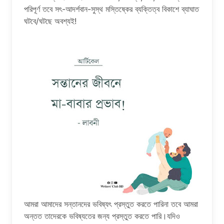
পরিপূর্ণ তবে সৎ-আদর্শবান-সুস্থ মস্তিষ্কের ব্যক্তিত্ব বিকাশে ব্যাঘাত
ঘটবে/ঘটছে অবশ্যই!
আমরা আমাদের সন্তানদের ভবিষ্যৎ প্রস্তুত করতে পারিনা তবে আমরা
অন্তত তাদেরকে ভবিষ্যতের জন্য প্রস্তুত করতে পারি।যদিও