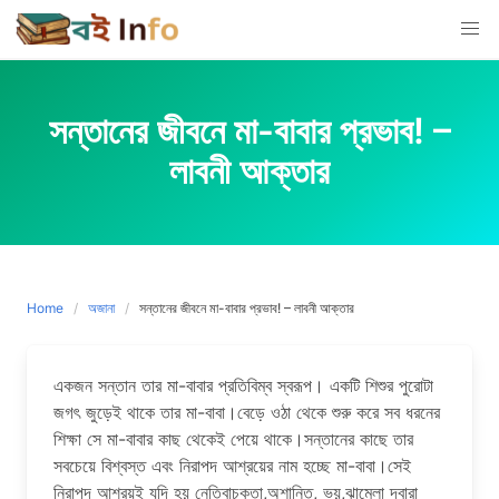
Skip
to
content
সন্তানের জীবনে মা-বাবার প্রভাব! –
লাবনী আক্তার
Home
অজানা
সন্তানের জীবনে মা-বাবার প্রভাব! – লাবনী আক্তার
একজন সন্তান তার মা-বাবার প্রতিবিম্ব স্বরূপ। একটি শিশুর পুরোটা
জগৎ জুড়েই থাকে তার মা-বাবা।বেড়ে ওঠা থেকে শুরু করে সব ধরনের
শিক্ষা সে মা-বাবার কাছ থেকেই পেয়ে থাকে।সন্তানের কাছে তার
সবচেয়ে বিশ্বস্ত এবং নিরাপদ আশ্রয়ের নাম হচ্ছে মা-বাবা।সেই
নিরাপদ আশ্রয়ই যদি হয় নেতিবাচকতা,অশান্তি, ভয়,ঝামেলা দ্বারা