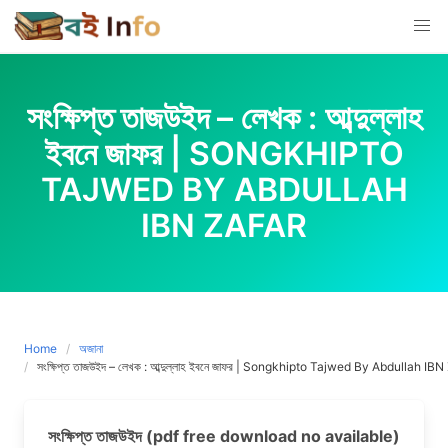
Skip
to
content
সংক্ষিপ্ত তাজউইদ – লেখক : আব্দুল্লাহ
ইবনে জাফর | SONGKHIPTO
TAJWED BY ABDULLAH
IBN ZAFAR
Home
অজানা
সংক্ষিপ্ত তাজউইদ – লেখক : আব্দুল্লাহ ইবনে জাফর | Songkhipto Tajwed By Abdullah IBN
সংক্ষিপ্ত তাজউইদ (pdf free download no available)