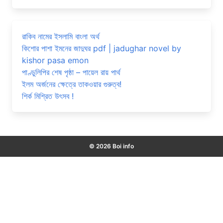
রাকিব নামের ইসলামি বাংলা অর্থ
কিশোর পাশা ইমনের জাদুঘর pdf | jadughar novel by
kishor pasa emon
পাণ্ডুলিপির শেষ পৃষ্ঠা – পায়েল রায় পার্থ
ইলম অর্জনের ক্ষেত্রে তাকওয়ার গুরুত্ব!
শির্ক মিশ্রিত উৎসব !
© 2026 Boi info