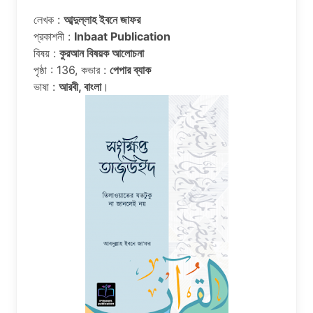
লেখক :
আব্দুল্লাহ ইবনে জাফর
প্রকাশনী :
Inbaat Publication
বিষয় :
কুরআন বিষয়ক আলোচনা
পৃষ্ঠা : 136, কভার :
পেপার ব্যাক
ভাষা :
আরবী, বাংলা
।