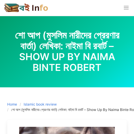
Skip
to
content
শো আপ (মুসলিম নারীদের প্রেরণার
বার্তা) লেখিকা: নাইমা বি রবার্ট –
SHOW UP BY NAIMA
BINTE ROBERT
Home
Islamic book review
শো আপ (মুসলিম নারীদের প্রেরণার বার্তা) লেখিকা: নাইমা বি রবার্ট – Show Up By Naima Binte R