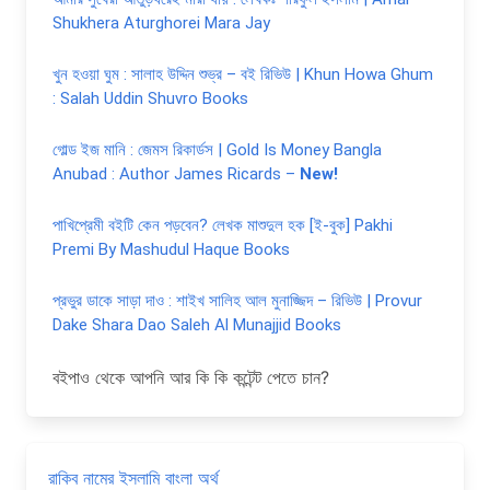
Shukhera Aturghorei Mara Jay
খুন হওয়া ঘুম : সালাহ উদ্দিন শুভ্র – বই রিভিউ | Khun Howa Ghum
: Salah Uddin Shuvro Books
গোল্ড ইজ মানি : জেমস রিকার্ডস | Gold Is Money Bangla
Anubad : Author James Ricards –
New!
পাখিপ্রেমী বইটি কেন পড়বেন? লেখক মাশুদুল হক [ই-বুক] Pakhi
Premi By Mashudul Haque Books
প্রভুর ডাকে সাড়া দাও : শাইখ সালিহ আল মুনাজ্জিদ – রিভিউ | Provur
Dake Shara Dao Saleh Al Munajjid Books
বইপাও থেকে আপনি আর কি কি কন্টেন্ট পেতে চান?
রাকিব নামের ইসলামি বাংলা অর্থ