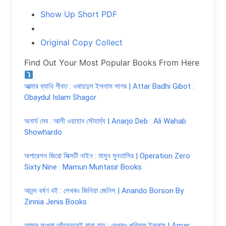
Show Up Short PDF
Original Copy Collect
Find Out Your Most Popular Books From Here
আত্মার ব্যাধি গীবত : ওবায়দুল ইসলাম সাগর | Attar Badhi Gibot :
Obaydul Islam Shagor
অনার্য দেব : আলী ওয়াহাব সৌহার্দ্য | Anarjo Deb : Ali Wahab
Showhardo
অপারেশন জিরো সিক্সটি নাইন : মামুন মুনতাসির | Operation Zero
Sixty Nine : Mamun Muntasir Books
আনন্দ বর্ষণ বই : লেখকঃ জিনিয়া জেনিস | Anando Borson By
Zinnia Jenis Books
আমার সুখেরা আঁতুড়ঘরেই মারা যায় : লেখকঃ শরিফুল ইসলাম | Amar