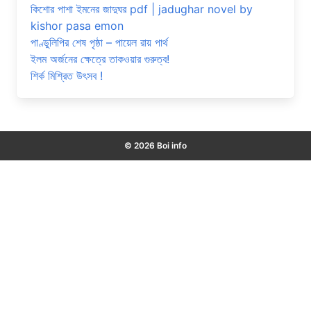
কিশোর পাশা ইমনের জাদুঘর pdf | jadughar novel by
kishor pasa emon
পাণ্ডুলিপির শেষ পৃষ্ঠা – পায়েল রায় পার্থ
ইলম অর্জনের ক্ষেত্রে তাকওয়ার গুরুত্ব!
শির্ক মিশ্রিত উৎসব !
© 2026 Boi info