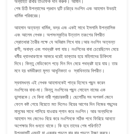
অব্যাহত রাখার তাওফিক দান করুক। আমীন।
শেষ চিঠি উপন্যাসের প্রধান দুটি চরিত্র নওশিন এবং আহসান উভয়ই
ধার্মিক পরিবারের।
আহসান অত্যন্ত ধার্মিক, ভদ্র এবং একই সাথে ইসলামি উপন্যাসিক
এবং আলেম লেখক। অপসংস্কৃতির উত্তাল তরংগের বিপরীত
স্রোতধারা তৈরীর লক্ষে যে অবিরাম লিখে যায়।আর নওশিন অত্যন্ত
রাগী, অবাধ্য এবং পথভ্রষ্ট বলা যায়। নওশিনের বাবা চেয়েছিলেন মেয়ে
ধর্মীয় ধ্যানধারণাকে আকরে ধরেই ডাক্তার হয়ে মহিলাদের চিকিৎসা
দিবে। কিন্তু মেডিকেলে পড়ে দিন দিন মেয়ে পথভ্রষ্ট হয়ে যায়। তার
মনে হয় ধর্মভীরুতা মূলত আধুনিকতা ও স্বাধিনতার বিপরীত।
স্বনামধন্য এই লেখক আহসানকেই পাত্র হিসেবে পছন্দ করেন
নওশিনের বাবা-মা। কিন্তু নওশিনের পছন্দ সোহেল নামের এক
ডান্সারকে। যে কিনা নারী প্রাচারকারী। ছেলেটির সব অপকর্ম জেনে
ফেলে কষ্ট পেয়ে বিয়েতে মত দিলেও বিয়ের আগের দিন নিজের পছন্দের
মানুষের সাথে পালিয়ে যাওয়ার প্লান করে নওশিন। আর অন্যদিকে
আহসান সব জেনেও বিয়ে করে নওশিনকে সঠিক পথে ফিরিয়ে আনতে
অপেক্ষার দিন গুনতে থাকে। কি হবে তাদের শেষ পরিণতি?
উপন্যাসটি এমনই যা একবার পড়লে বার বার পড়তে ইচ্ছা করবে।