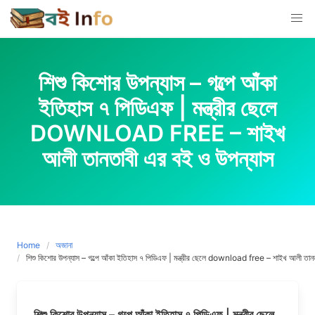
Skip
to
content
শিশু কিশোর উপন্যাস – গল্পে আঁকা
ইতিহাস ৭ পিডিএফ | মন্ত্রীর ছেলে
DOWNLOAD FREE – শাইখ
আলী তানতাবী এর বই ও উপন্যাস
Home
অজানা
শিশু কিশোর উপন্যাস – গল্পে আঁকা ইতিহাস ৭ পিডিএফ | মন্ত্রীর ছেলে download free – শাইখ আলী তান
শিশু কিশোর উপন্যাস – গল্পে আঁকা ইতিহাস ৭ পিডিএফ | মন্ত্রীর ছেলে