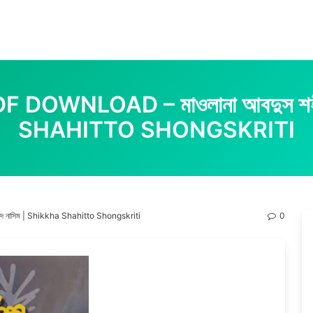
কৃতি PDF DOWNLOAD – মাওলানা আবদুস 
SHAHITTO SHONGSKRITI
 শহীদ নাসিম | Shikkha Shahitto Shongskriti
0