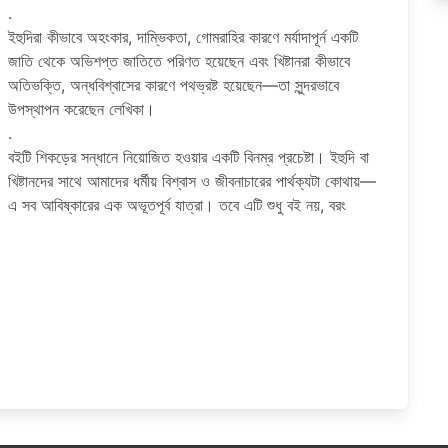
.
ইহুদিরা কীভাবে অহংকার, দাম্ভিকতা, গোমরাহির কারণে মর্যাদাপূর্ন একটি
জাতি থেকে অভিশপ্ত জাতিতে পরিণত হয়েছেন এবং খিষ্টানরা কীভাবে
অতিভক্তি, অন্ধবিশ্বাসের কারণে পথভ্রষ্ট হয়েছেন—তা সুন্দরভাবে
উপস্থাপন করেছেন লেখিকা।
.
বইটি শিকড়ের সন্ধানে নিয়োজিত হওয়ার একটি বিনম্র প্রচেষ্টা। ইহুদি বা
খিষ্টানদের সাথে আমাদের ধর্মীয় বিশ্বাস ও জীবনাচারের পার্থক্যটা কোথায়—
এ সব আবিষ্কারের এক অভূতপূর্ব যাত্রা। তবে এটি শুধু বই নয়, বরং