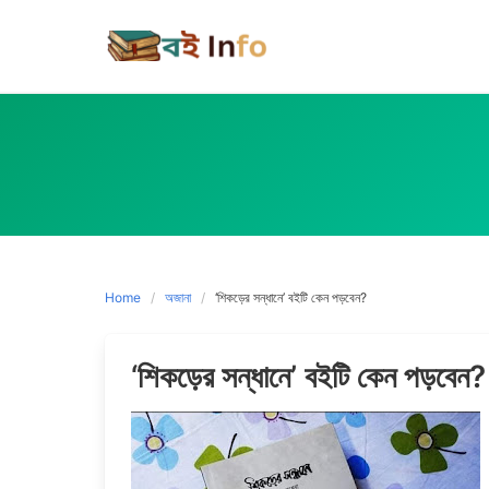
Skip
to
content
Home
অজানা
‘শিকড়ের সন্ধানে’ বইটি কেন পড়বেন?
‘শিকড়ের সন্ধানে’ বইটি কেন পড়বেন