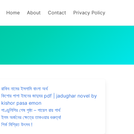
Home
About
Contact
Privacy Policy
রাকিব নামের ইসলামি বাংলা অর্থ
কিশোর পাশা ইমনের জাদুঘর pdf | jadughar novel by
kishor pasa emon
পাণ্ডুলিপির শেষ পৃষ্ঠা – পায়েল রায় পার্থ
ইলম অর্জনের ক্ষেত্রে তাকওয়ার গুরুত্ব!
শির্ক মিশ্রিত উৎসব !