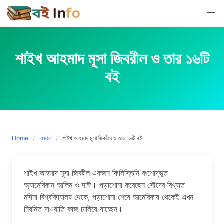
Skip
to
content
শাইখ আহমাদ মূসা জিবরীল ও তার ১৬টি
বই
Home
অজানা
শাইখ আহমাদ মূসা জিবরীল ও তার ১৬টি বই
শাইখ আহমাদ মূসা জিবরীল একজন ফিলিস্তিনি বংশোদ্ভূত
অ্যামেরিকান আলিম ও দাঈ। পড়াশোনা করেছেন সৌদের বিখ্যাত
মদিনা বিশ্ববিদ্যালয় থেকে, পড়াশোনা শেষে আমেরিকায় থেকেই এখন
নিয়মিত দাওয়াতি কাজ চালিয়ে যাচ্ছেন।