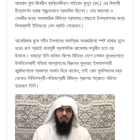
আহমাদ মুসা জিবরীল ব্যক্তিজীবনে সাইয়েদ কুতুব (রহ.) এর বিপ্লবী
চিন্তাদর্শন দ্বারা প্রচন্ডভাবে প্রভাবিত ছিলেন। তার বক্তব্য ও
লেখনীর মধ্যে সমসাময়িক বিভিন্ন প্রসঙ্গের গোছানো উপস্থাপনার জন্য
বিশ্বব্যাপী ইতিমধ্যে বেশ খ্যাতি পেয়েছেন।
আমেরিকার বুকে দ্বীন ইসলামের সামগ্রিক অবকাঠামো স্পষ্ট ভাষায় তুলে
ধরেন বলে প্রায়ই নানামুখী প্রশাসনিক ঝামেলার সম্মুখীন হতে হয়
উনাকে। তাছাড়া উনি বর্তমান বিশ্বে বিভিন্ন দেশে চলমান যুদ্ধগুলোতে
উপনিবেশবাদী পশ্চিমা আগ্রাসনের বিরুদ্ধে যুদ্ধরত ইসলামপন্থী
ফ্রন্টগুলোকে প্রকাশ্য সমর্থন দিয়ে থাকেন, তাই খোদ মুসলিমদের মধ্য
থেকেও শিথিলপন্থী-পশ্চিমপ্রেমী বিভিন্ন গ্রুপের শত্রুতে পরিণত
হয়েছেন তিনি।