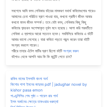
সবশেষে আমি বলব লেখিকার বইয়ের নামকরণ যথার্থ কবিতাগুলোর গায়েও
আমাদের চেনা পরিচিত ঘ্রাণ পাওয়া যায়, কখনো গ্রামীণ জীবন আবার
কখনো মানব জীবন সম্পর্ক। তবে যেটা বলব, লেখিকার কিছু কিছু
কবিতার শব্দচয়ন অপেক্ষাকৃত দূর্বল মনে হয়েছে। আশা করি পরবর্তীতে
লেখিকা এ ব্যাপারে আরো সচেতন হবেন। সবমিলিয়ে কবিতার এ বইটি
আমার ভালো লেগেছে। যারা কবিতা পড়তে পছন্দ করেন তারা বইটি
সংগ্রহ করতপ পারেন।
শরীরে তাহার এঁটেল মাটির ঘ্রাণ ছিলো বইটি
সংগ্রহ করুন
বইপাও থেকে আপনি আর কি কি কন্টেন্ট পেতে চান?
রাকিব নামের ইসলামি বাংলা অর্থ
কিশোর পাশা ইমনের জাদুঘর pdf | jadughar novel by
kishor pasa emon
পাণ্ডুলিপির শেষ পৃষ্ঠা – পায়েল রায় পার্থ
ইলম অর্জনের ক্ষেত্রে তাকওয়ার গুরুত্ব!