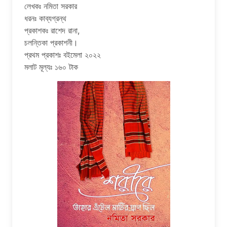
লেখকঃ নমিতা সরকার
ধরনঃ কাব্যগ্রন্থ
প্রকাশকঃ রাশেদ রানা,
চলন্তিকা প্রকাশনী।
প্রথম প্রকাশঃ বইমেলা ২০২২
মলাট মূল্যঃ ১৬০ টাক