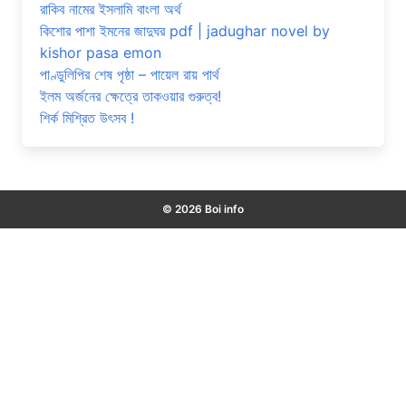
রাকিব নামের ইসলামি বাংলা অর্থ
কিশোর পাশা ইমনের জাদুঘর pdf | jadughar novel by
kishor pasa emon
পাণ্ডুলিপির শেষ পৃষ্ঠা – পায়েল রায় পার্থ
ইলম অর্জনের ক্ষেত্রে তাকওয়ার গুরুত্ব!
শির্ক মিশ্রিত উৎসব !
© 2026 Boi info