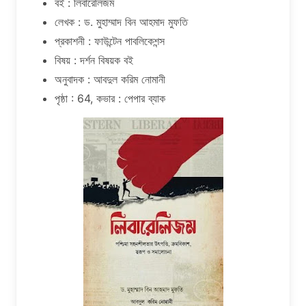
বই : লিবারেলিজম
লেখক : ড. মুহাম্মাদ বিন আহমাদ মুফতি
প্রকাশনী : ফাউন্টেন পাবলিকেশন্স
বিষয় : দর্শন বিষয়ক বই
অনুবাদক : আবদুল করিম নোমানী
পৃষ্ঠা : 64, কভার : পেপার ব্যাক