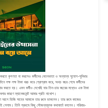
্যয় করতে কৃপণতা না করলেও কর্মীদের বেতনভাতা ও অন্যান্য সুযোগ-সুবিধার
নে লক্ষ লক্ষ টাকা খরচ করে প্রোগ্রাম করে, অথচ বছর শেষে কর্মীদের
র করতে হয়। এমন কর্মীও দেখেছি যার তিন-চার বছরের মধ্যেও এক টাকা
বলার কারণে ম্যানেজমেন্ট আমার প্রতি নাখোশ।
ষণ আগে ডিজি সাহেব আমাকে তার রুমে ডাকলেন। তার রুমে কাজের
 গেলাম। তিনি প্রথমে কিছু সৌজন্যমূলক কথাবার্তা বললেন। পরিবার-