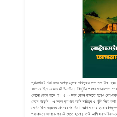
প্রতিষ্ঠানটি নানা রকম অপব্যয়মূলক কার্যক্রমে লক্ষ লক্ষ টাকা ব
ব্যাপারে ছিল একেবারেই উদাসীন। কিছুদিন পরপর সোনারগাও শেরাট
কোনো বেতন বাড়ে না। ৫০০ টাকা বেতন বাড়াতে হলেও দেন-দরবা
বেতন বাড়েনি। এ সকল ব্যাপারে আমি দায়িত্ব ও ঝুঁকি নিয়ে কথা 
সেদিন ছিল সম্ভবত মাসের শেষ দিন। অফিস শেষ হওয়ার কিছুক্
প্রয়োজনে আমাকে প্রায়ই যেতে হতো। তাই আমি স্বাভাবিকভাবেই