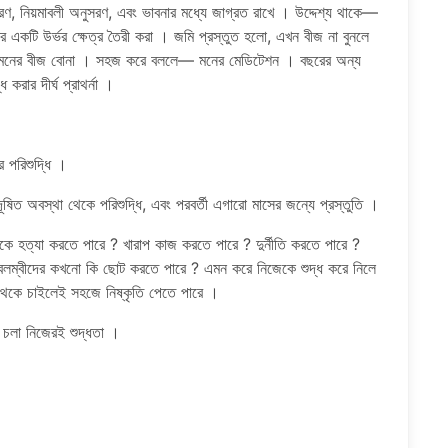
্মরণ, নিয়মাবলী অনুসরণ, এবং ভাবনার মধ্যে জাগ্রত রাখে । উদ্দেশ্য থাকে—
নের একটি উর্ভর ক্ষেত্র তৈরী করা । জমি প্রস্তুত হলো, এখন বীজ না বুনলে
া, মনের বীজ বোনা । সহজ করে বললে— মনের মেডিটেশন । বছরের অন্য
করার দীর্ঘ প্রাথর্না ।
র পরিশুদ্ধি ।
িত অবস্থা থেকে পরিশুদ্ধি, এবং পরবর্তী এগারো মাসের জন্যে প্রস্তুতি ।
উকে হত্যা করতে পারে ? খারাপ কাজ করতে পারে ? দুর্নীতি করতে পারে ?
মাবলম্বীদের কখনো কি ছোট করতে পারে ? এমন করে নিজেকে শুদ্ধ করে নিলে
কে চাইলেই সহজে নিষ্কৃতি পেতে পারে ।
েনে চলা নিজেরই শুদ্ধতা ।