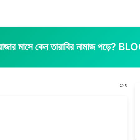
োজার মাসে কেন তারাবির নামাজ পড়ে? BL
0