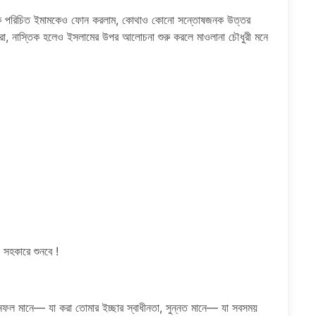
লাম, এক পরিচিত ইমামকেও ফোন করলাম, কোথাও কোনো সন্তোষজনক উত্তর
রো, নাস্তিক হলেও ইসলামের উপর আলোচনা শুরু করলে মাওলানা চৌধুরী মনে
 সহকারে শুনবে !
। নফল মানে— যা করা তোমার ইচ্ছার স্বাধীনতা, সুন্নত মানে— যা সবসময়