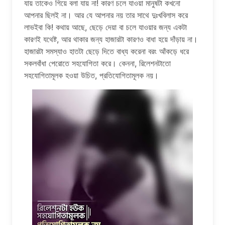
যায় তাকেও গিয়ে বলা যায় না! কারণ চলে যাওয়া মানুষটা কখনো
আপনার ছিলই না। আর যে আপনার নয় তার সাথে দুঃখবিলাস করে
লাভইবা কি! কথায় আছে, ছেড়ে দেয়া বা চলে যাওয়ার জন্য একটা
কারণই যথেষ্ট, আর থাকার জন্য হাজারটা কারণও বাধা হয়ে দাঁড়ায় না।
হাজারটা সমস্যাও হাতটা ছেড়ে দিতে বাধ্য করেনা বরং আঁকড়ে ধরে
সকলবাঁধা পেরোতে সহযোগিতা করে। কেননা, রিলেশনটাতো
সহযোগিতামূলক হওয়া উচিত, প্রতিযোগিতামূলক নয়।