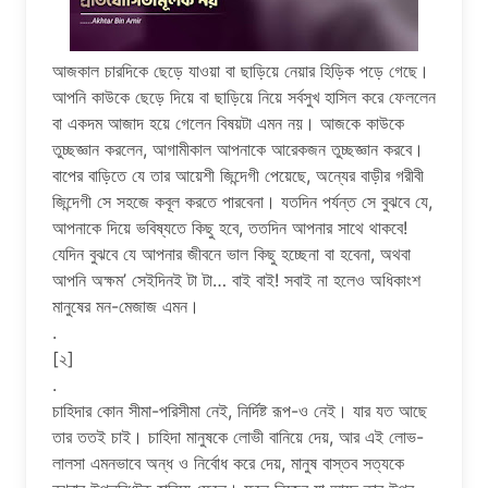
আজকাল চারদিকে ছেড়ে যাওয়া বা ছাড়িয়ে নেয়ার হিড়িক পড়ে গেছে।
আপনি কাউকে ছেড়ে দিয়ে বা ছাড়িয়ে নিয়ে সর্বসুখ হাসিল করে ফেললেন
বা একদম আজাদ হয়ে গেলেন বিষয়টা এমন নয়। আজকে কাউকে
তুচ্ছজ্ঞান করলেন, আগামীকাল আপনাকে আরেকজন তুচ্ছজ্ঞান করবে।
বাপের বাড়িতে যে তার আয়েশী জিন্দেগী পেয়েছে, অন্যের বাড়ীর গরীবী
জিন্দেগী সে সহজে কবূল করতে পারবেনা। যতদিন পর্যন্ত সে বুঝবে যে,
আপনাকে দিয়ে ভবিষ্যতে কিছু হবে, ততদিন আপনার সাথে থাকবে!
যেদিন বুঝবে যে আপনার জীবনে ভাল কিছু হচ্ছেনা বা হবেনা, অথবা
আপনি অক্ষম’ সেইদিনই টা টা… বাই বাই! সবাই না হলেও অধিকাংশ
মানুষের মন-মেজাজ এমন।
.
[২]
.
চাহিদার কোন সীমা-পরিসীমা নেই, নির্দিষ্ট রূপ-ও নেই। যার যত আছে
তার ততই চাই। চাহিদা মানুষকে লোভী বানিয়ে দেয়, আর এই লোভ-
লালসা এমনভাবে অন্ধ ও নির্বোধ করে দেয়, মানুষ বাস্তব সত্যকে