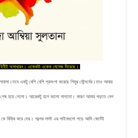
র কাহিনীই অসাধারন। একেকটা একেক মেসেজ দিয়েছে।
ালোবাসা।তবে একটু বেশি বেশি প্রসংশা করেছে শিমুর সৌন্দর্যের।তাও আবার
াড়ি শেষ হয়ে গেলো। আরেকটু হলে ভালো লাগতো। কারণ আমার পড়তে বেশ
।
 কে বিক্রি করে দেয়। গল্পের লাস্ট এর লাইনগুলো পড়ে আমি কেদেঁই