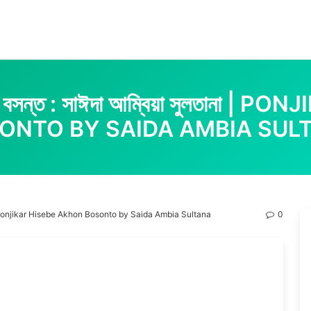
 এখন বসন্ত : সাঈদা আম্বিয়া সুলতানা
ONTO BY SAIDA AMBIA SUL
সুলতানা | Ponjikar Hisebe Akhon Bosonto by Saida Ambia Sultana
0