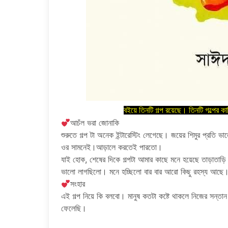
বইয়ে তিনটি গল্প রয়েছে। তিনটি গল্পে
আচঁল ভরা জোনাকি
শুরুতে গল্প টা অনেক ইন্টারেস্টিং লেগেছে। জয়ের শিমুর প্রতি ভ
ওর সামনেই।আড়ালে করতেই পারতো।
যাই হোক, শেষের দিকে গল্পটা আমার কাছে মনে হয়েছে তাড়াত
ভালো লাগছিলো। মনে হচ্ছিলো বার বার আরো কিছু রহস্য আছে
সংহার
এই গল্প নিয়ে কি বলবো। মানুষ কতটা কষ্টে থাকলে নিজের সন্তান
ফেলেছি।