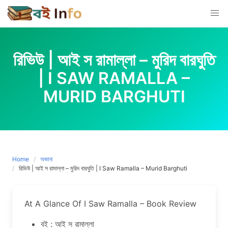
Skip
to
content
রিভিউ | আই স রামাল্লা – মুরিদ বারঘুতি
| I SAW RAMALLA –
MURID BARGHUTI
Home
অজানা
রিভিউ | আই স রামাল্লা – মুরিদ বারঘুতি | I Saw Ramalla – Murid Barghuti
At A Glance Of I Saw Ramalla – Book Review
বই : আই স রামাল্লা