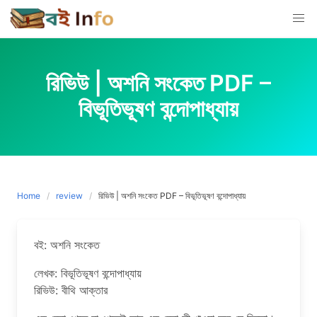
Skip
to
content
রিভিউ | অশনি সংকেত PDF –
বিভূতিভূষণ বন্দোপাধ্যায়
Home
review
রিভিউ | অশনি সংকেত PDF – বিভূতিভূষণ বন্দোপাধ্যায়
বই: অশনি সংকেত
লেখক: বিভূতিভূষণ বন্দোপাধ্যায়
রিভিউ: বীথি আক্তার