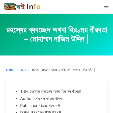
Skip
to
content
রহস্যের ব্যবচ্ছেদ অথবা হিরণ্ময় নীরবতা
– মোহাম্মদ নাজিম উদ্দিন |
Home
অজানা
রহস্যের ব্যবচ্ছেদ অথবা হিরণ্ময় নীরবতা – মোহাম্মদ নাজিম উদ্দিন |
Title রহস্যের ব্যবচ্ছেদ অথবা হিরণ্ময় নীরবতা
Author মোহাম্মদ নাজিম উদ্দিন
Publisher বাতিঘর প্রকাশনী
ISBN 9781556156786