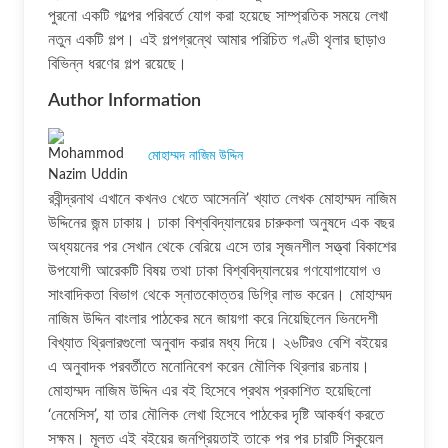
পুরনো একটি গল্পের পরিবর্তে যোগ করা হয়েছে সাম্প্রতিক সময়ে লেখা
নতুন একটি গল্প। এই গল্পগ্রন্থে আমার পরিচিত গণ্ডী থৃলার ছাড়াও
বিভিন্ন ধরণের গল্প রয়েছে।
Author Information
মোহাম্মদ নাজিম উদ্দিন
রবীন্দ্রনাথ এখানে কখনও খেতে আসেননি’ খ্যাত লেখক মোহাম্মদ নাজিম
উদ্দিনের জন্ম ঢাকায়। ঢাকা বিশ্ববিদ্যালয়ের চারুকলা অনুষদে এক বছর
অধ্যয়নের পর সেখান থেকে বেরিয়ে এসে তার সৃজনশীল সত্ত্বা বিকাশের
উপযোগী আরেকটি বিষয় তথা ঢাকা বিশ্ববিদ্যালয়ের গণযোগাযোগ ও
সাংবাদিকতা বিভাগ থেকে স্নাতকোত্তর ডিগ্রি লাভ করেন। মোহাম্মদ
নাজিম উদ্দিন বাংলার পাঠকের মনে জায়গা করে নিয়েছিলেন ভিনদেশী
বিখ্যাত থ্রিলারগুলো অনুবাদ করার মধ্য দিয়ে। ২৬টিরও বেশি বইয়ের
এ অনুবাদক পরবর্তীতে মনোনিবেশ করেন মৌলিক থ্রিলার রচনায়।
মোহাম্মদ নাজিম উদ্দিন এর বই হিসেবে প্রথম প্রকাশিত হয়েছিলো
‘নেমেসিস’, যা তার মৌলিক লেখা হিসেবে পাঠকের দৃষ্টি আকর্ষণ করতে
সক্ষম। মূলত এই বইয়ের জনপ্রিয়তাই তাকে পর পর চারটি সিকুয়েল