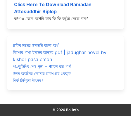
Click Here To Download Ramadan
Attosuddhir Biplop
বইপাও থেকে আপনি আর কি কি কন্টেন্ট পেতে চান?
রাকিব নামের ইসলামি বাংলা অর্থ
কিশোর পাশা ইমনের জাদুঘর pdf | jadughar novel by
kishor pasa emon
পাণ্ডুলিপির শেষ পৃষ্ঠা – পায়েল রায় পার্থ
ইলম অর্জনের ক্ষেত্রে তাকওয়ার গুরুত্ব!
শির্ক মিশ্রিত উৎসব !
© 2026 Boi info