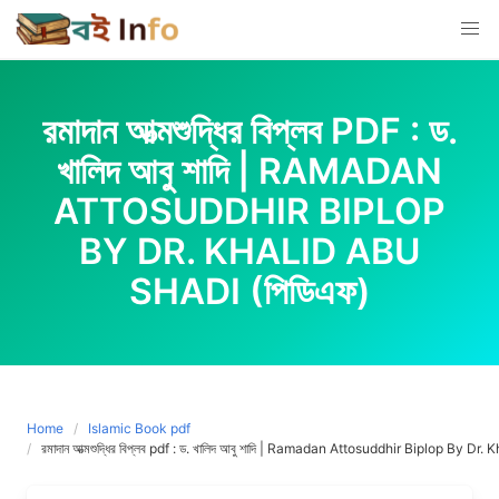
Skip
to
content
রমাদান আত্মশুদ্ধির বিপ্লব PDF : ড.
খালিদ আবু শাদি | RAMADAN
ATTOSUDDHIR BIPLOP
BY DR. KHALID ABU
SHADI (পিডিএফ)
Home
Islamic Book pdf
রমাদান আত্মশুদ্ধির বিপ্লব pdf : ড. খালিদ আবু শাদি | Ramadan Attosuddhir Biplop By Dr.