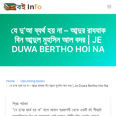
Skip
to
content
যে দু’আ ব্যর্থ হয় না – আব্দুর রাযযাক
বিন আব্দুল মুহসিন আল বদর | JE
DUWA BERTHO HOI NA
Home
Upcoming books
যে দু’আ ব্যর্থ হয় না – আব্দুর রাযযাক বিন আব্দুল মুহসিন আল বদর | Je Duwa Bertho Hoi Na
প্রিয় পাঠক!
“যে দু’আ ব্যর্থ হয় না” নামে আযান প্রকাশনী থেকে একটি বই শীঘ্রই