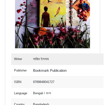
সাজিদ ইসলাম
Writer
Bookmark Publication
Publisher
ISBN
9789848041727
Language
Bengali / বাংলা
Country
Bangladesh