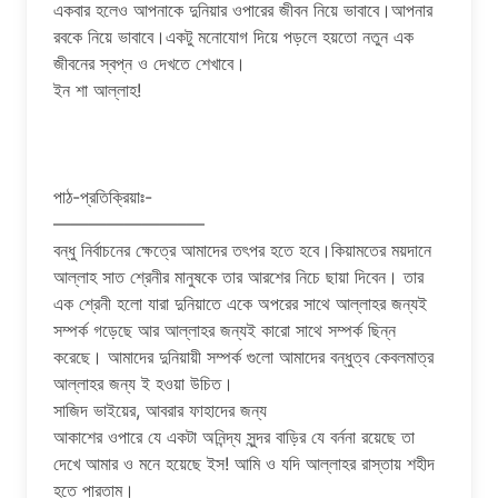
একবার হলেও আপনাকে দুনিয়ার ওপারের জীবন নিয়ে ভাবাবে।আপনার
রবকে নিয়ে ভাবাবে।একটু মনোযোগ দিয়ে পড়লে হয়তো নতুন এক
জীবনের স্বপ্ন ও দেখতে শেখাবে।
ইন শা আল্লাহ!
পাঠ-প্রতিক্রিয়াঃ-
———————–—
বন্ধু নির্বাচনের ক্ষেত্রে আমাদের তৎপর হতে হবে।কিয়ামতের ময়দানে
আল্লাহ সাত শ্রেনীর মানুষকে তার আরশের নিচে ছায়া দিবেন। তার
এক শ্রেনী হলো যারা দুনিয়াতে একে অপরের সাথে আল্লাহর জন্যই
সম্পর্ক গড়েছে আর আল্লাহর জন্যই কারো সাথে সম্পর্ক ছিন্ন
করেছে। আমাদের দুনিয়ায়ী সম্পর্ক গুলো আমাদের বন্ধুত্ব কেবলমাত্র
আল্লাহর জন্য ই হওয়া উচিত।
সাজিদ ভাইয়ের, আবরার ফাহাদের জন্য
আকাশের ওপারে যে একটা অনিন্দ্য সুন্দর বাড়ির যে বর্ননা রয়েছে তা
দেখে আমার ও মনে হয়েছে ইস! আমি ও যদি আল্লাহর রাস্তায় শহীদ
হতে পারতাম।