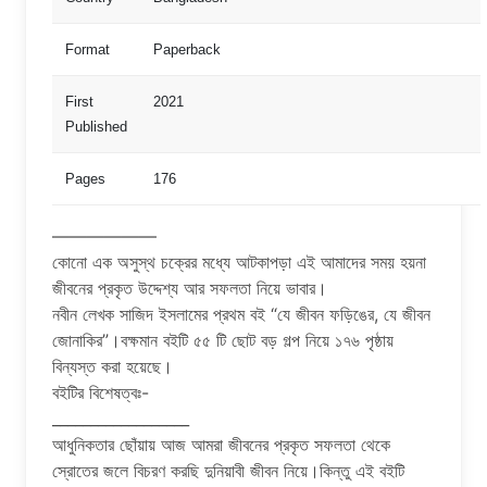
Format
Paperback
First
2021
Published
Pages
176
——————
কোনো এক অসুস্থ চক্রের মধ্যে আটকাপড়া এই আমাদের সময় হয়না
জীবনের প্রকৃত উদ্দেশ্য আর সফলতা নিয়ে ভাবার।
নবীন লেখক সাজিদ ইসলামের প্রথম বই “যে জীবন ফড়িঙের, যে জীবন
জোনাকির”।বক্ষমান বইটি ৫৫ টি ছোট বড় গল্প নিয়ে ১৭৬ পৃষ্ঠায়
বিন্যস্ত করা হয়েছে।
বইটির বিশেষত্বঃ-
__________________
আধুনিকতার ছোঁয়ায় আজ আমরা জীবনের প্রকৃত সফলতা থেকে
স্রোতের জলে বিচরণ করছি দুনিয়াবী জীবন নিয়ে।কিন্তু এই বইটি