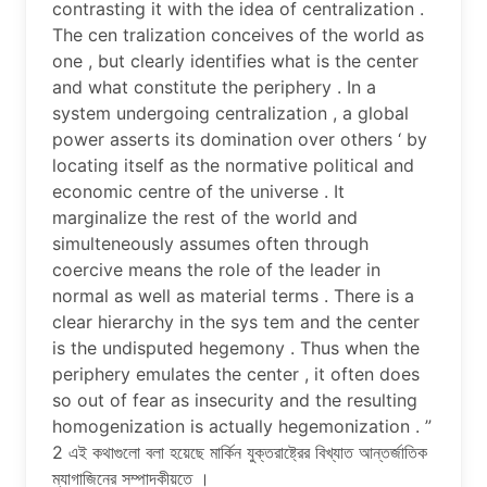
contrasting it with the idea of centralization .
The cen tralization conceives of the world as
one , but clearly identifies what is the center
and what constitute the periphery . In a
system undergoing centralization , a global
power asserts its domination over others ‘ by
locating itself as the normative political and
economic centre of the universe . It
marginalize the rest of the world and
simulteneously assumes often through
coercive means the role of the leader in
normal as well as material terms . There is a
clear hierarchy in the sys tem and the center
is the undisputed hegemony . Thus when the
periphery emulates the center , it often does
so out of fear as insecurity and the resulting
homogenization is actually hegemonization . ”
2 এই কথাগুলো বলা হয়েছে মার্কিন যুক্তরাষ্ট্রের বিখ্যাত আন্তর্জাতিক
ম্যাগাজিনের সম্পাদকীয়তে ।