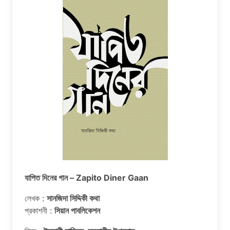
যাপিত দিনের গান – Zapito Diner Gaan
লেখক :
সানজিদা সিদ্দিকী কথা
প্রকাশনী :
সিয়ান পাবলিকেশন