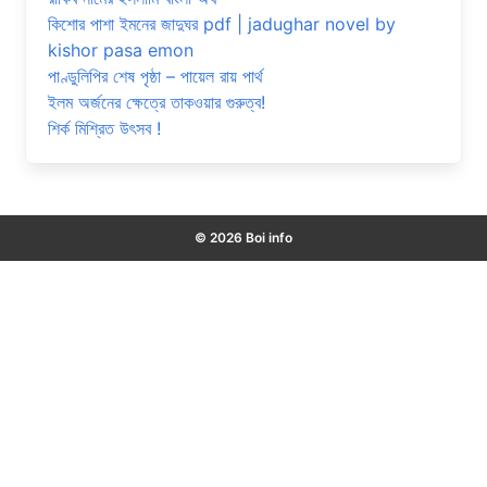
কিশোর পাশা ইমনের জাদুঘর pdf | jadughar novel by
kishor pasa emon
পাণ্ডুলিপির শেষ পৃষ্ঠা – পায়েল রায় পার্থ
ইলম অর্জনের ক্ষেত্রে তাকওয়ার গুরুত্ব!
শির্ক মিশ্রিত উৎসব !
© 2026 Boi info